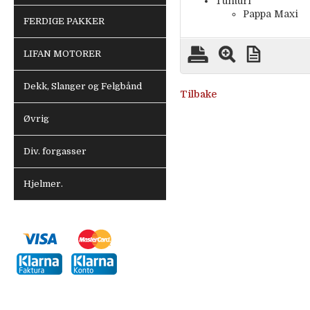
Tunturi
Pappa Maxi
FERDIGE PAKKER
LIFAN MOTORER
Dekk, Slanger og Felgbånd
Tilbake
Øvrig
Div. forgasser
Hjelmer.