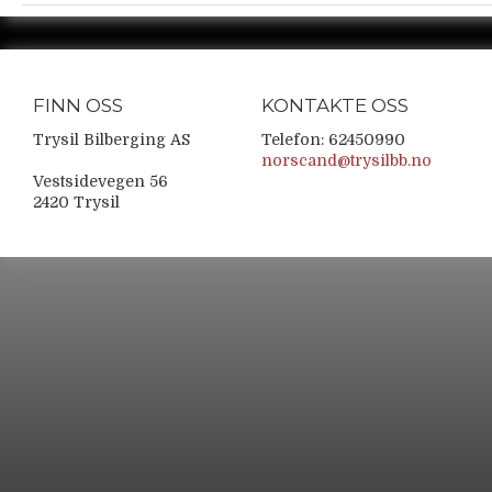
FINN OSS
KONTAKTE OSS
Trysil Bilberging AS
Telefon: 62450990
norscand@trysilbb.no
Vestsidevegen 56
2420 Trysil