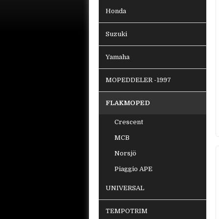
Honda
Suzuki
Yamaha
MOPEDDELER -1997
FLAKMOPED
Crescent
MCB
Norsjö
Piaggio APE
UNIVERSAL
TEMPOTRIM