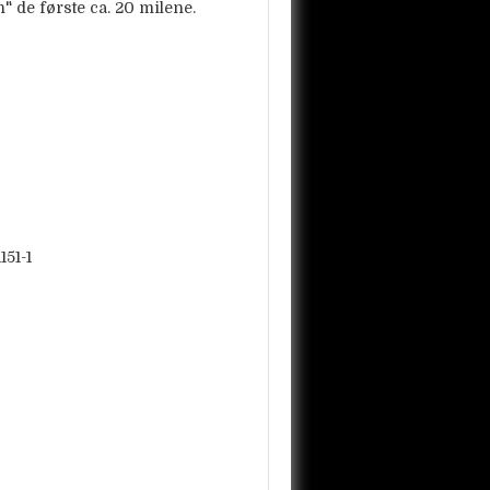
" de første ca. 20 milene.
151-1