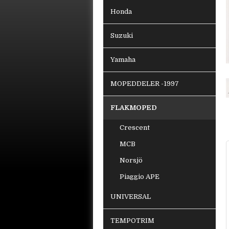
Honda
Suzuki
Yamaha
MOPEDDELER -1997
FLAKMOPED
Crescent
MCB
Norsjö
Piaggio APE
UNIVERSAL
TEMPOTRIM