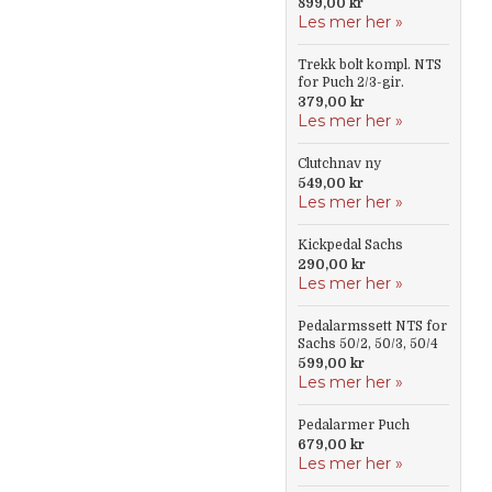
899,00 kr
Les mer her »
Trekk bolt kompl. NTS
for Puch 2/3-gir.
379,00 kr
Les mer her »
Clutchnav ny
549,00 kr
Les mer her »
Kickpedal Sachs
290,00 kr
Les mer her »
Pedalarmssett NTS for
Sachs 50/2, 50/3, 50/4
599,00 kr
Les mer her »
Pedalarmer Puch
679,00 kr
Les mer her »