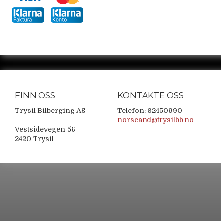
FINN OSS
KONTAKTE OSS
Trysil Bilberging AS
Telefon: 62450990
norscand@trysilbb.no
Vestsidevegen 56
2420 Trysil