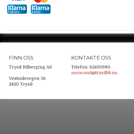
FINN OSS
KONTAKTE OSS
Trysil Bilberging AS
Telefon: 62450990
norscand@trysilbb.no
Vestsidevegen 56
2420 Trysil