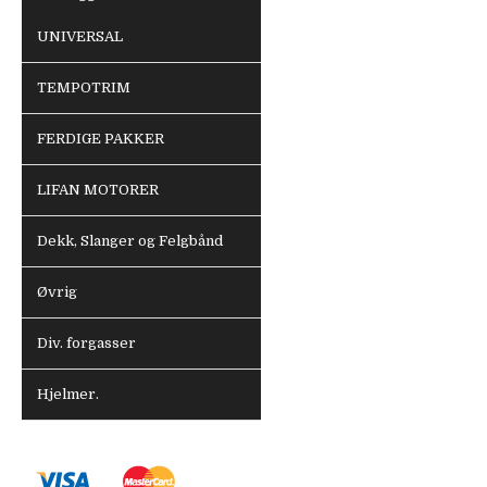
UNIVERSAL
TEMPOTRIM
FERDIGE PAKKER
LIFAN MOTORER
Dekk, Slanger og Felgbånd
Øvrig
Div. forgasser
Hjelmer.