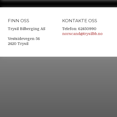
FINN OSS
KONTAKTE OSS
Trysil Bilberging AS
Telefon: 62450990
norscand@trysilbb.no
Vestsidevegen 56
2420 Trysil