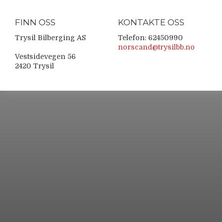
FINN OSS
KONTAKTE OSS
Trysil Bilberging AS
Telefon: 62450990
norscand@trysilbb.no
Vestsidevegen 56
2420 Trysil