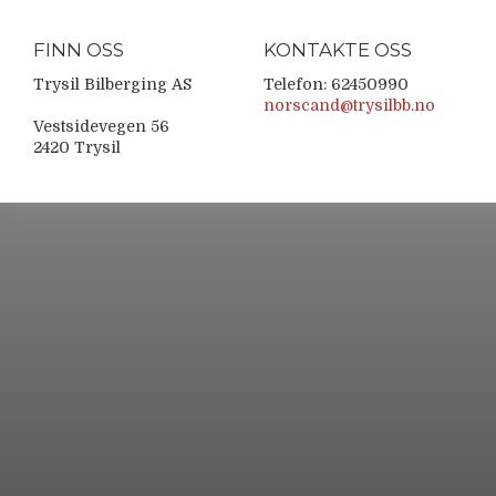
FINN OSS
KONTAKTE OSS
Trysil Bilberging AS
Telefon: 62450990
norscand@trysilbb.no
Vestsidevegen 56
2420 Trysil