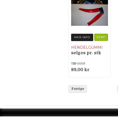
MER INFO
KJØP
HENDELGUMMI
selges pr. stk
TBB-0003
89,00 kr
Forrige