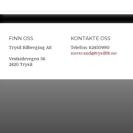
FINN OSS
KONTAKTE OSS
Trysil Bilberging AS
Telefon: 62450990
norscand@trysilbb.no
Vestsidevegen 56
2420 Trysil