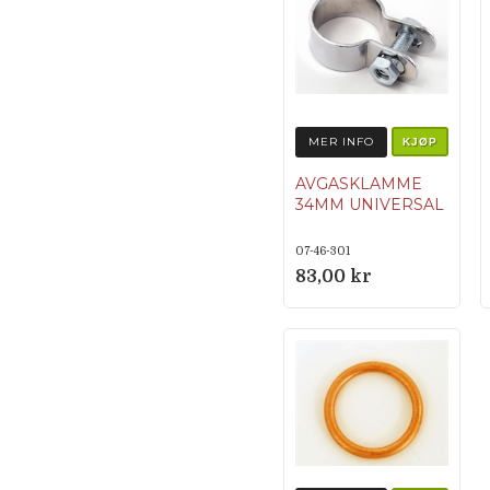
MER INFO
KJØP
AVGASKLAMME
34MM UNIVERSAL
07-46-301
83,00 kr