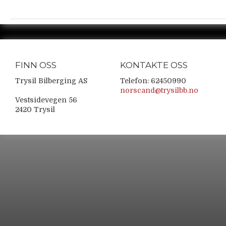
FINN OSS
KONTAKTE OSS
Trysil Bilberging AS
Telefon: 62450990
norscand@trysilbb.no
Vestsidevegen 56
2420 Trysil