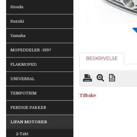
Honda
Suzuki
Yamaha
MOPEDDELER -1997
BESKRIVELSE
FLAKMOPED
UNIVERSAL
TEMPOTRIM
Tilbake
FERDIGE PAKKER
LIFAN MOTORER
2-Takt