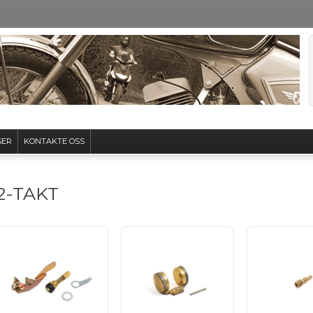
SER
KONTAKTE OSS
2-TAKT