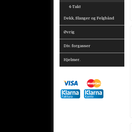
4-Takt
Dekk, Slanger og Felgbånd
Øvrig
Div. forgasser
Hjelmer.