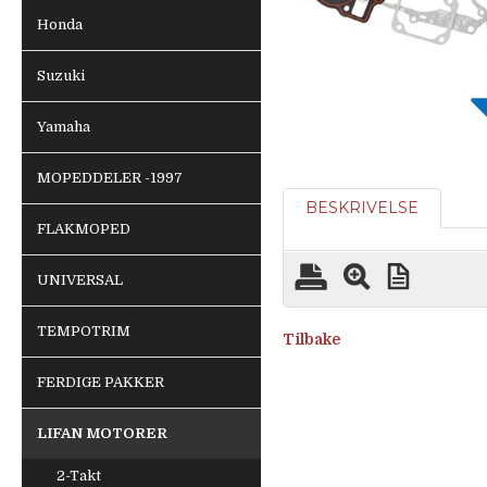
Honda
Suzuki
Yamaha
MOPEDDELER -1997
BESKRIVELSE
FLAKMOPED
UNIVERSAL
TEMPOTRIM
Tilbake
FERDIGE PAKKER
LIFAN MOTORER
2-Takt