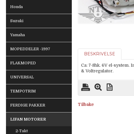
Honda
Suzuki
Yamaha
MOPEDDELER -1997
BESKRIVELSE
FLAKMOPED
Ca: 7-8hk. 6V el-system. 
& Voltregulator.
UNIVERSAL
TEMPOTRIM
Tilbake
FERDIGE PAKKER
LIFAN MOTORER
2-Takt