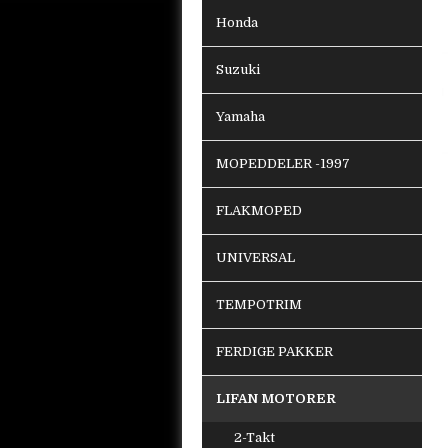
Honda
Suzuki
Yamaha
MOPEDDELER -1997
FLAKMOPED
UNIVERSAL
TEMPOTRIM
FERDIGE PAKKER
LIFAN MOTORER
2-Takt