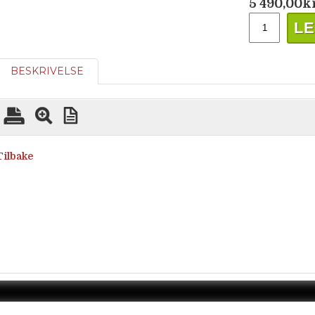
5 490,00
k
LE
BESKRIVELSE
Tilbake