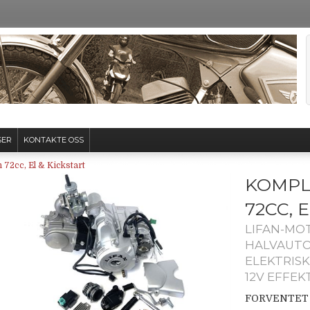
SER
KONTAKTE OSS
 72cc, El & Kickstart
KOMPL
72CC, 
LIFAN-MOT
HALVAUTO
ELEKTRISK
12V EFFEKT
FORVENTET 