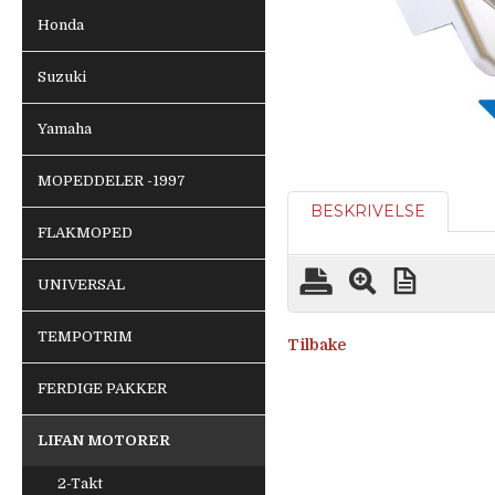
Honda
Suzuki
Yamaha
MOPEDDELER -1997
BESKRIVELSE
FLAKMOPED
UNIVERSAL
TEMPOTRIM
Tilbake
FERDIGE PAKKER
LIFAN MOTORER
2-Takt