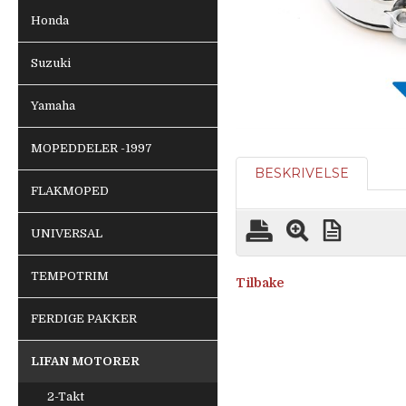
Honda
Suzuki
Yamaha
MOPEDDELER -1997
BESKRIVELSE
FLAKMOPED
UNIVERSAL
TEMPOTRIM
Tilbake
FERDIGE PAKKER
LIFAN MOTORER
2-Takt