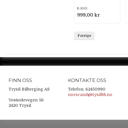
K-1001
999,00 kr
Forrige
FINN OSS
KONTAKTE OSS
Trysil Bilberging AS
Telefon: 62450990
norscand@trysilbb.no
Vestsidevegen 56
2420 Trysil