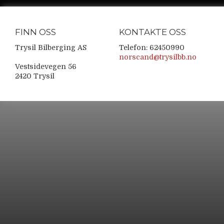
FINN OSS
KONTAKTE OSS
Trysil Bilberging AS
Telefon: 62450990
norscand@trysilbb.no
Vestsidevegen 56
2420 Trysil