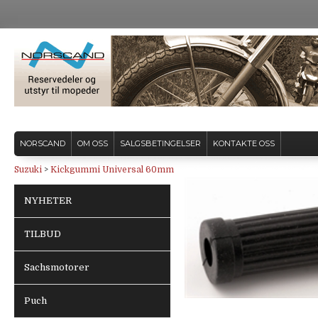
NORSCAND
OM OSS
SALGSBETINGELSER
KONTAKTE OSS
Suzuki
>
Kickgummi Universal 60mm
NYHETER
TILBUD
Sachsmotorer
Puch