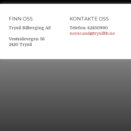
FINN OSS
KONTAKTE OSS
Trysil Bilberging AS
Telefon: 62450990
norscand@trysilbb.no
Vestsidevegen 56
2420 Trysil