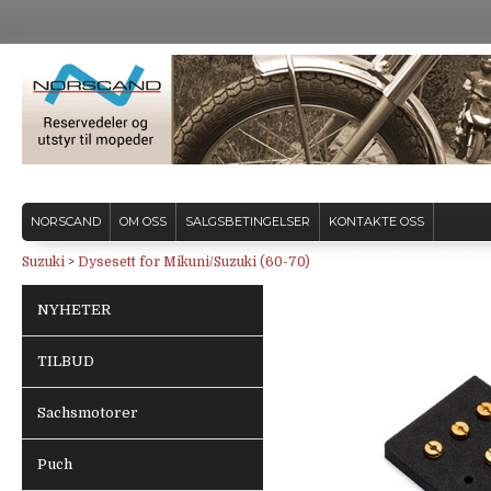
NORSCAND
OM OSS
SALGSBETINGELSER
KONTAKTE OSS
Suzuki
>
Dysesett for Mikuni/Suzuki (60-70)
NYHETER
TILBUD
Sachsmotorer
Puch