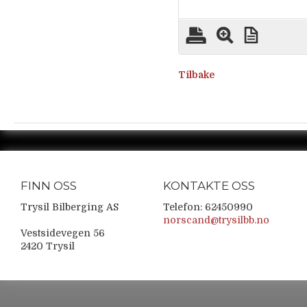
Tilbake
FINN OSS
KONTAKTE OSS
Trysil Bilberging AS
Telefon: 62450990
norscand@trysilbb.no
Vestsidevegen 56
2420 Trysil