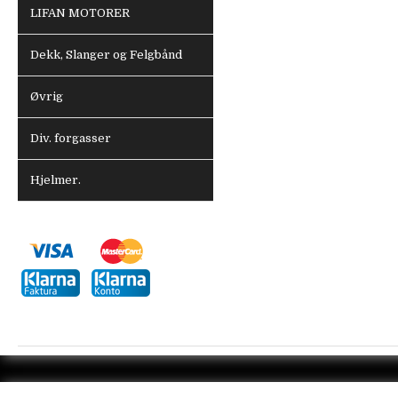
LIFAN MOTORER
Dekk, Slanger og Felgbånd
Øvrig
Div. forgasser
Hjelmer.