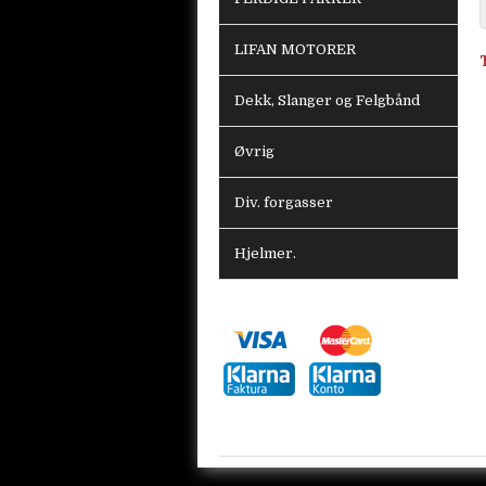
LIFAN MOTORER
Dekk, Slanger og Felgbånd
Øvrig
Div. forgasser
Hjelmer.