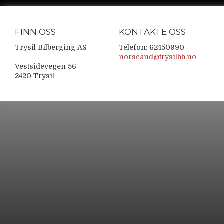
FINN OSS
KONTAKTE OSS
Trysil Bilberging AS
Telefon: 62450990
norscand@trysilbb.no
Vestsidevegen 56
2420 Trysil