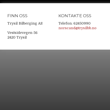
FINN OSS
KONTAKTE OSS
Trysil Bilberging AS
Telefon: 62450990
norscand@trysilbb.no
Vestsidevegen 56
2420 Trysil